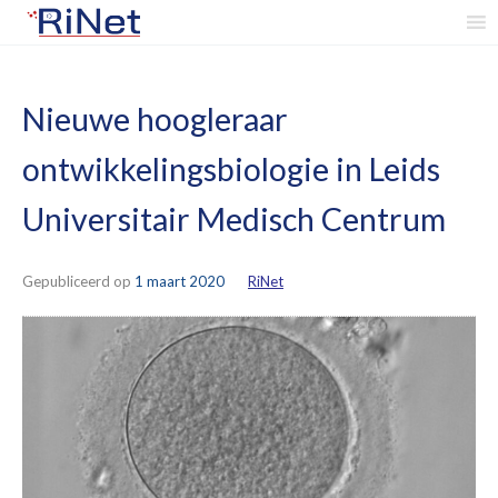
Skip
to
content
Nieuwe hoogleraar
ontwikkelingsbiologie in Leids
Universitair Medisch Centrum
Gepubliceerd op
1 maart 2020
by
RiNet